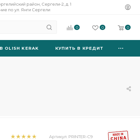
ергелийский район, Сергели-2, д. 1
ание по ул. Янги Сергели
0
0
0
B OLISH KERAK
КУПИТЬ В КРЕДИТ
Артикул:
PRINTER-C9