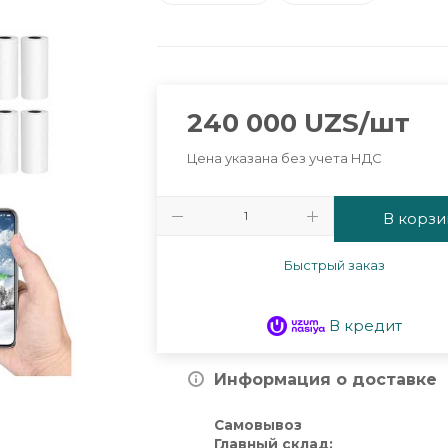
240 000
UZS
/шт
Цена указана без учета НДС
В корзи
Быстрый заказ
В кредит
Информация о доставке
Самовывоз
Главный склад: