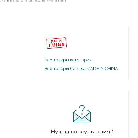
я в каталоге интернет-магазина.
Все товары категории
Все товары бренда MADE IN CHINA
й.
лючиться
Нужна консультация?