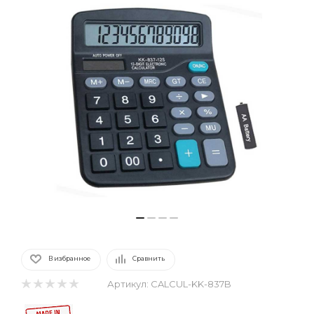
В избранное
Сравнить
Артикул:
CALCUL-KK-837B