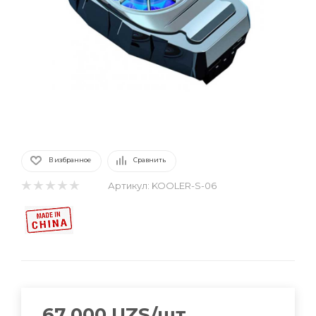
В избранное
Сравнить
Артикул:
KOOLER-S-06
67 000
UZS
/шт