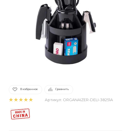
В избранное
Сравнить
Артикул:
ORGANAIZER-DELI-38251A