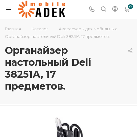
0
—
—
—
Главная
Каталог
Аксессуары для мобильных
Органайзер настольный Deli 38251A, 17 предметов.
Органайзер
настольный Deli
38251A, 17
предметов.