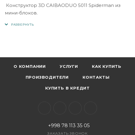
Конструктор 3D CAIBAODUO 5011 Spiderman из
мини-блоков.
О КОМПАНИИ
УСЛУГИ
КАК КУПИТЬ
ПРОИЗВОДИТЕЛИ
КОНТАКТЫ
КУПИТЬ В КРЕДИТ
+998 78 113 35 05
ЗАКАЗАТЬ ЗВОНОК