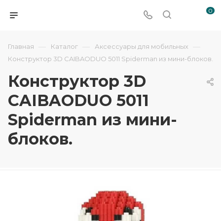
0
—
—
—
Главная
Каталог
Аксессуары для мобильных
Конструктор 3D CAIBAODUO 5011 Spiderman из мини-блоков.
Конструктор 3D
CAIBAODUO 5011
Spiderman из мини-
блоков.