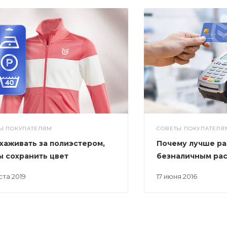
Ы ПОКУПАТЕЛЯМ
СОВЕТЫ ПОКУПАТЕЛЯ
ухаживать за полиэстером,
Почему лучше ра
ы сохранить цвет
безналичным ра
уста 2019
17 июня 2016