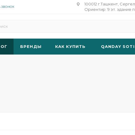
100012 г.Ташкент, Сергел
Ь ЗВОНОК
Ориентир: 9 эт. здание п
ЛОГ
БРЕНДЫ
КАК КУПИТЬ
QANDAY SOTI