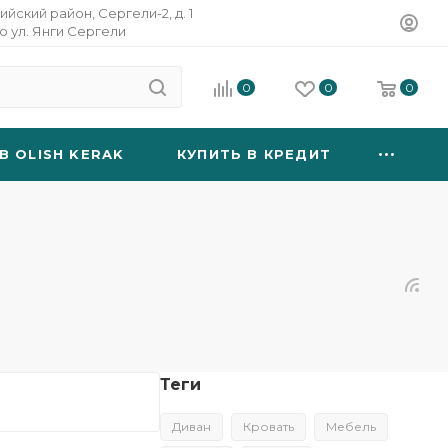
ийский район, Сергели-2, д. 1
о ул. Янги Сергели
0
0
0
B OLISH KERAK
КУПИТЬ В КРЕДИТ
Теги
Диван
Кровать
Мебель