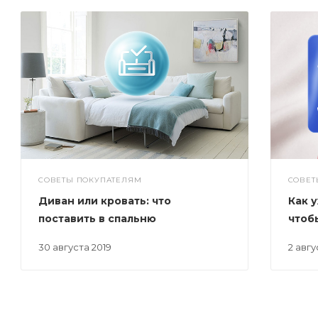
СОВЕТЫ ПОКУПАТЕЛЯМ
СОВЕТ
Диван или кровать: что
Как 
поставить в спальню
чтоб
30 августа 2019
2 авг