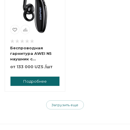
Беспроводная
гарнитура AWEI N5
наушник с
микрофоном
от
133 000 UZS
/шт
Подробнее
Загрузить еще