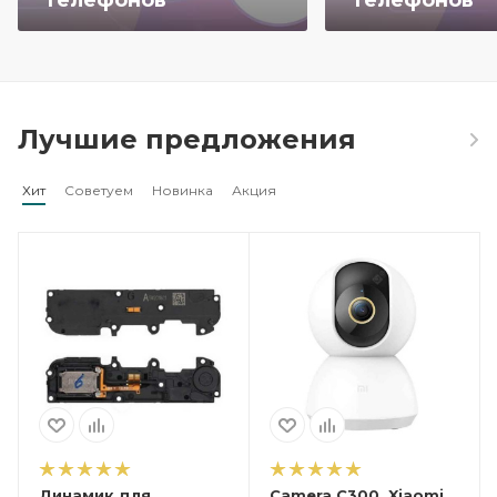
телефонов
телефонов
Лучшие предложения
Хит
Советуем
Новинка
Акция
Динамик для
Camera C300, Xiaomi