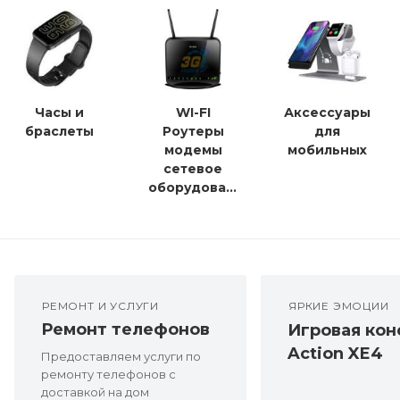
Часы и
WI-FI
Аксессуары
браслеты
Роутеры
для
модемы
мобильных
сетевое
оборудование
РЕМОНТ И УСЛУГИ
ЯРКИЕ ЭМОЦИИ
Ремонт телефонов
Игровая кон
Action XE4
Предоставляем услуги по
ремонту телефонов с
доставкой на дом