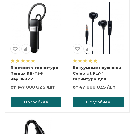
Bluetooth-гарнитура
Вакуумные наушники
Remax RB-T36
Celebrat FLY-1
наушник с
гарнитура для
микрофоном
телефона
от
147 000 UZS
/шт
от
47 000 UZS
/шт
Подробнее
Подробнее