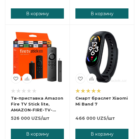
В корзину
В корзину
Тв-приставка Amazon
Смарт браслет Xiaomi
Fire TV Stick lite,
Mi Band 7
AMAZON-FIRE-TV-
STICK-LITE
526 000
UZS
/шт
466 000
UZS
/шт
В корзину
В корзину