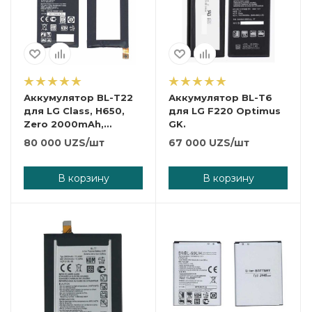
Аккумулятор BL-T22
Аккумулятор BL-T6
для LG Class, H650,
для LG F220 Optimus
Zero 2000mAh,
GK.
7.60Wh, 3,8V.
80 000
UZS
/шт
67 000
UZS
/шт
В корзину
В корзину