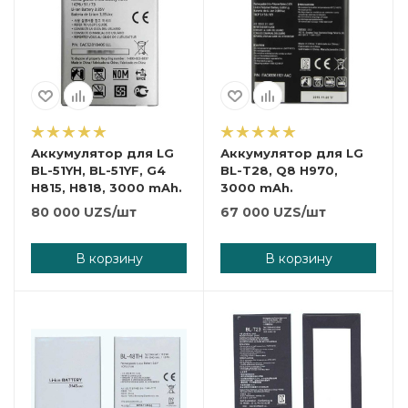
Аккумулятор для LG
Аккумулятор для LG
BL-51YH, BL-51YF, G4
BL-T28, Q8 H970,
H815, H818, 3000 mAh.
3000 mAh.
80 000
UZS
/шт
67 000
UZS
/шт
В корзину
В корзину