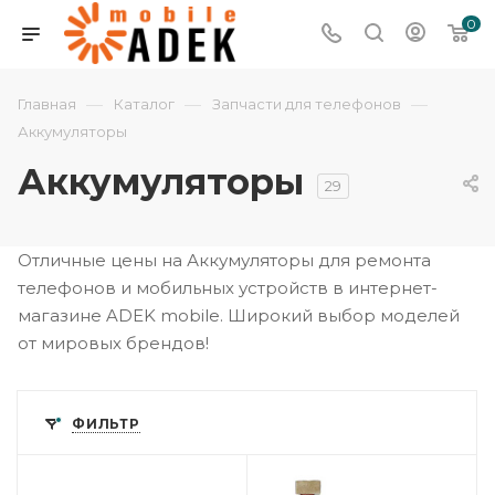
0
—
—
—
Главная
Каталог
Запчасти для телефонов
Аккумуляторы
Аккумуляторы
29
Отличные цены на Аккумуляторы для ремонта
телефонов и мобильных устройств в интернет-
магазине ADEK mobile. Широкий выбор моделей
от мировых брендов!
ФИЛЬТР