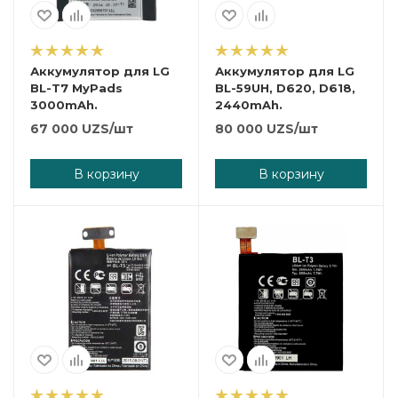
Аккумулятор для LG
Аккумулятор для LG
BL-T7 MyPads
BL-59UH, D620, D618,
3000mAh.
2440mAh.
67 000
UZS
/шт
80 000
UZS
/шт
В корзину
В корзину