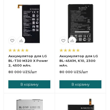
Аккумулятор для LG
Аккумулятор для LG
BL-T30 M320 X Power
BL-45A1H, K10, 2300
2, 4500 мАч.
мАч.
80 000
UZS
/шт
80 000
UZS
/шт
В корзину
В корзину