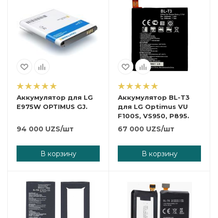
Аккумулятор для LG
Аккумулятор BL-T3
E975W OPTIMUS GJ.
для LG Optimus VU
F100S, VS950, P895.
94 000
UZS
/шт
67 000
UZS
/шт
В корзину
В корзину