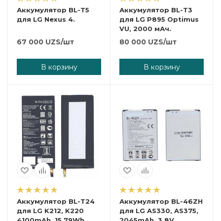
Аккумулятор BL-T5
Аккумулятор BL-T3
для LG Nexus 4.
для LG P895 Optimus
VU, 2000 мАч.
67 000
UZS
/шт
80 000
UZS
/шт
В корзину
В корзину
Аккумулятор BL-T24
Аккумулятор BL-46ZH
для LG K212, K220
для LG AS330, AS375,
4100mAh, 15.79Wh,
2045mAh, 3,8V.