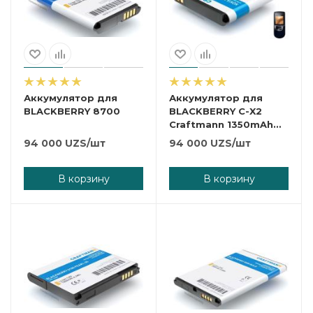
Аккумулятор для
Аккумулятор для
BLACKBERRY 8700
BLACKBERRY C-X2
Craftmann 1350mAh
для BlackBerry 8800,
94 000
UZS
/шт
94 000
UZS
/шт
8820, 8830
В корзину
В корзину