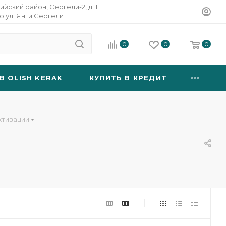
ийский район, Сергели-2, д. 1
о ул. Янги Сергели
0
0
0
B OLISH KERAK
КУПИТЬ В КРЕДИТ
ктивации