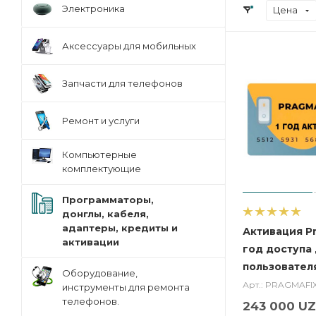
Электроника
Цена
Аксессуары для мобильных
Запчасти для телефонов
Ремонт и услуги
Компьютерные
комплектующие
Программаторы,
донглы, кабеля,
адаптеры, кредиты и
Активация Pr
активации
год доступа
пользовател
Оборудование,
Арт.: PRAGMAFI
инструменты для ремонта
телефонов.
243 000
UZ