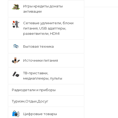
Игры кредиты донаты
активации
Сетевые удлинители, блоки
питания, USB адаптеры,
разветвители, HDMI
Бытовая техника
Источники питания
ТВ-приставки,
медиаплееры, пульты
Радиодетали и приборы
Туризм,Отдых,Досуг
Цифровые товары