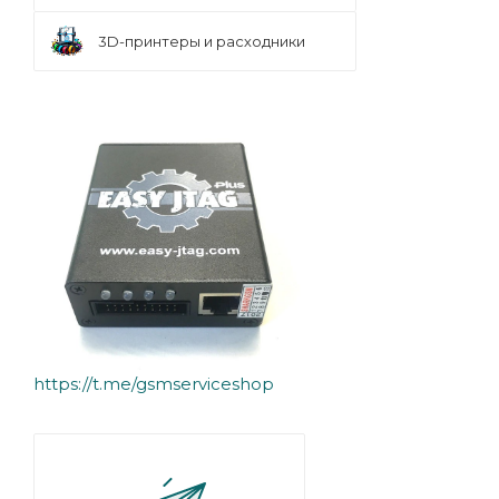
3D-принтеры и расходники
https://t.me/gsmserviceshop