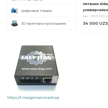
питания Aida
универсаль
Цифровые товары
Арт.: PROVOD-A
34 000
UZS
3D-принтеры и расходники
https://t.me/gsmserviceshop