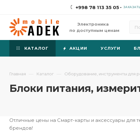
+998 78 113 35 05
ЗАКАЗАТ
Электроника
по доступным ценам
КАТАЛОГ
АКЦИИ
УСЛУГИ
Б
—
—
Главная
Каталог
Оборудование, инструменты для 
Блоки питания, измери
Отличные цены на Смарт-карты и аксессуары для 
брендов!