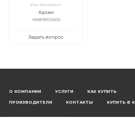
ВАШ МЕНЕДЖЕР
Адхам
+998781133505
Задать вопрос
О КОМПАНИИ
УСЛУГИ
КАК КУПИТЬ
ПРОИЗВОДИТЕЛИ
КОНТАКТЫ
КУПИТЬ В 