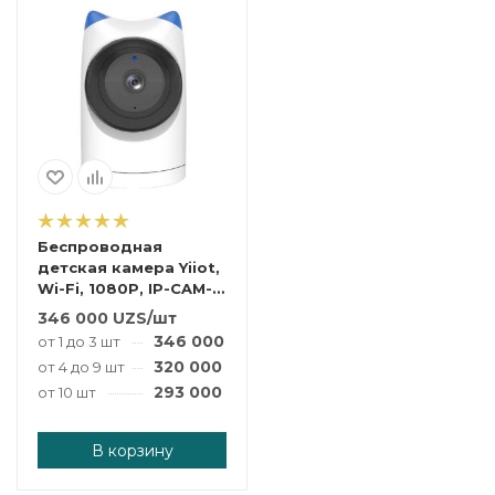
Беспроводная
детская камера Yiiot,
Wi-Fi, 1080P, IP-CAM-
YIIOT-WIFI-1080P
346 000
UZS
/шт
346 000
UZS
/шт
от 1 до 3 шт
320 000
UZS
/шт
от 4 до 9 шт
293 000
UZS
/шт
от 10 шт
В корзину