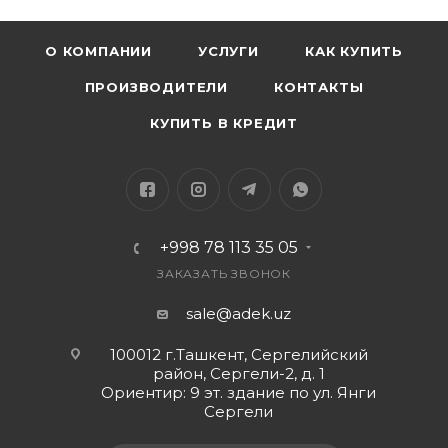
О КОМПАНИИ
УСЛУГИ
КАК КУПИТЬ
ПРОИЗВОДИТЕЛИ
КОНТАКТЫ
КУПИТЬ В КРЕДИТ
+998 78 113 35 05
ЗАКАЗАТЬ ЗВОНОК
sale@adek.uz
100012 г.Ташкент, Сергелийский
район, Сергели-2, д. 1
Ориентир: 9 эт. здание по ул. Янги
Сергели