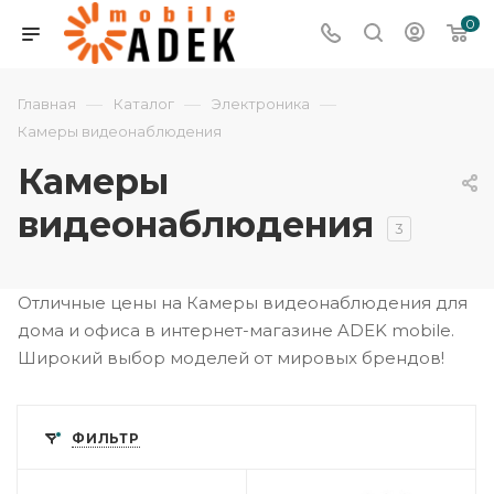
0
—
—
—
Главная
Каталог
Электроника
Камеры видеонаблюдения
Камеры
видеонаблюдения
3
Отличные цены на Камеры видеонаблюдения для
дома и офиса в интернет-магазине ADEK mobile.
Широкий выбор моделей от мировых брендов!
ФИЛЬТР