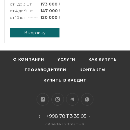
173 000
UZS
/шт
от 1 до 3 шт
147 000
UZS
/шт
от 4 до 9 шт
120 000
UZS
/шт
от 10 шт
В корзину
О КОМПАНИИ
УСЛУГИ
КАК КУПИТЬ
ПРОИЗВОДИТЕЛИ
КОНТАКТЫ
КУПИТЬ В КРЕДИТ
+998 78 113 35 05
ЗАКАЗАТЬ ЗВОНОК