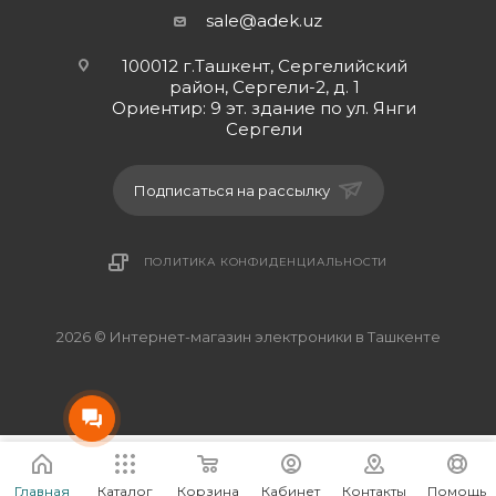
sale@adek.uz
100012 г.Ташкент, Сергелийский
район, Сергели-2, д. 1
Ориентир: 9 эт. здание по ул. Янги
Сергели
Подписаться на рассылку
ПОЛИТИКА КОНФИДЕНЦИАЛЬНОСТИ
2026 © Интернет-магазин электроники в Ташкенте
Главная
Каталог
Корзина
Кабинет
Контакты
Помощь