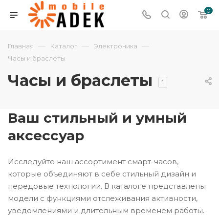
0
—
—
—
Главная
Каталог
Электроника
Часы и браслеты
Часы и браслеты
1
Ваш стильный и умный
аксессуар
Исследуйте наш ассортимент смарт-часов,
которые объединяют в себе стильный дизайн и
передовые технологии. В каталоге представлены
модели с функциями отслеживания активности,
уведомлениями и длительным временем работы.