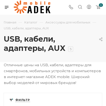
0
—
—
—
Главная
Каталог
Аксессуары для мобильных
USB, кабели, адаптеры, AUX
USB, кабели,
адаптеры, AUX
5
Отличные цены на USB, кабели, адаптеры для
смартфонов, мобильных устройств и компьютеров
в интернет-магазине ADEK mobile. Широкий
выбор моделей от мировых брендов!
ФИЛЬТР