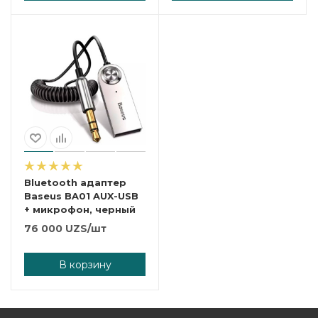
Bluetooth адаптер
Baseus BA01 AUX-USB
+ микрофон, черный
76 000
UZS
/шт
В корзину